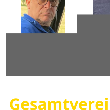
Gesamtverei